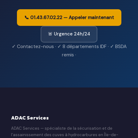
📞 01.43.67.02.22 — Appeler maintenant
🚨 Urgence 24h/24
✓ Contactez-nous · ✓ 8 départements IDF · ✓ BSDA
remis ·
ADAC Services
ADAC Services — spécialiste de la sécurisation et de
l'assainissement des cuves à hydrocarbures en Île-de-