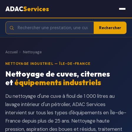
ADAC
Services
Rechercher
Accueil
›
Nettoyage
NETTOYAGE INDUSTRIEL — ÎLE-DE-FRANCE
Nettoyage de cuves, citernes
et
équipements industriels
Du nettoyage d'une cuve à fioul de 1 000 litres au
lavage intérieur d'un pétrolier, ADAC Services
intervient sur tous les types d'équipements en Île-de-
France depuis plus de 25 ans. Nettoyage haute
pression, aspiration des boues et résidus, traitement