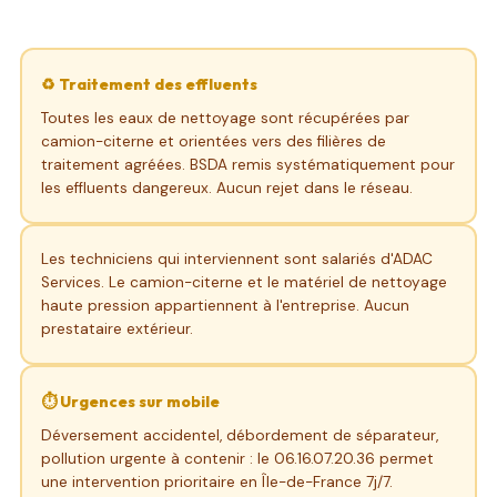
♻️ Traitement des effluents
Toutes les eaux de nettoyage sont récupérées par
camion-citerne et orientées vers des filières de
traitement agréées. BSDA remis systématiquement pour
les effluents dangereux. Aucun rejet dans le réseau.
Les techniciens qui interviennent sont salariés d'ADAC
Services. Le camion-citerne et le matériel de nettoyage
haute pression appartiennent à l'entreprise. Aucun
prestataire extérieur.
⏱️ Urgences sur mobile
Déversement accidentel, débordement de séparateur,
pollution urgente à contenir : le 06.16.07.20.36 permet
une intervention prioritaire en Île-de-France 7j/7.