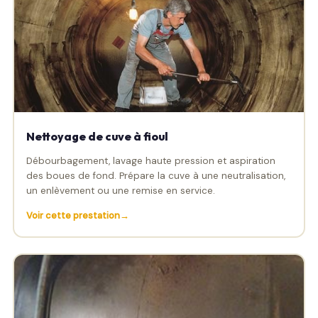
Nettoyage de cuve à fioul
Débourbagement, lavage haute pression et aspiration
des boues de fond. Prépare la cuve à une neutralisation,
un enlèvement ou une remise en service.
Voir cette prestation