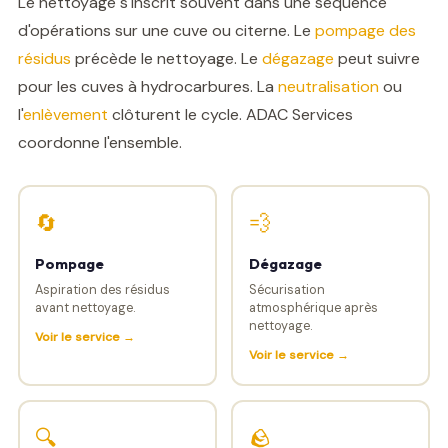
Le nettoyage s'inscrit souvent dans une séquence
d'opérations sur une cuve ou citerne. Le
pompage des
résidus
précède le nettoyage. Le
dégazage
peut suivre
pour les cuves à hydrocarbures. La
neutralisation
ou
l'
enlèvement
clôturent le cycle. ADAC Services
coordonne l'ensemble.
🔄
💨
Pompage
Dégazage
Aspiration des résidus
Sécurisation
avant nettoyage.
atmosphérique après
nettoyage.
Voir le service →
Voir le service →
🔍
🪨