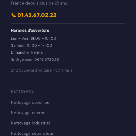
France depuis plus de 25 ans.
📞 01.43.67.02.22
Horaires d'ouverture
Lun – Ven : 9h00 – 18h00
Samedi : 9h00 – 17h00
Dimanche : Fermé
🚨 Urgences : 06.16.07.20.36
242 boulevard Voltaire, 75011 Paris
NETTOYAGE
Nettoyage cuve fioul
Nettoyage citerne
Nettoyage industriel
Nettoyage séparateur