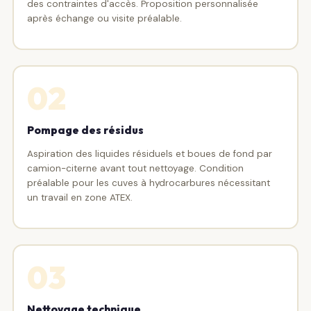
des contraintes d'accès. Proposition personnalisée
après échange ou visite préalable.
02
Pompage des résidus
Aspiration des liquides résiduels et boues de fond par
camion-citerne avant tout nettoyage. Condition
préalable pour les cuves à hydrocarbures nécessitant
un travail en zone ATEX.
03
Nettoyage technique